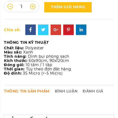
THÊM GIỎ HÀNG
Chia sẻ:
THÔNG TIN KỸ THUẬT
Chất liệu:
Polyester
Màu sắc:
Xanh
Tính năng:
Dính bụi phòng sạch
Kích thước:
60x90cm, 90x120cm
Đóng gói:
10 tấm / 1 tập
Thời gian:
Tùy theo đơn đặt hàng
Độ dính:
35 Micro (+-5 Micro)
THÔNG TIN SẢN PHẨM
BÌNH LUẬN
ĐÁNH GIÁ