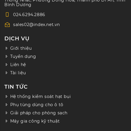
Bình Dương
024.6294.2886
sales02@index.net.vn
DỊCH VỤ
Giới thiệu
Tuyển dụng
Liên hệ
Tài liệu
TIN TỨC
Hệ thống kiểm soát hạt bụi
Phụ tùng dùng cho ô tô
Giải pháp cho phòng sạch
Máy gia công kỹ thuật