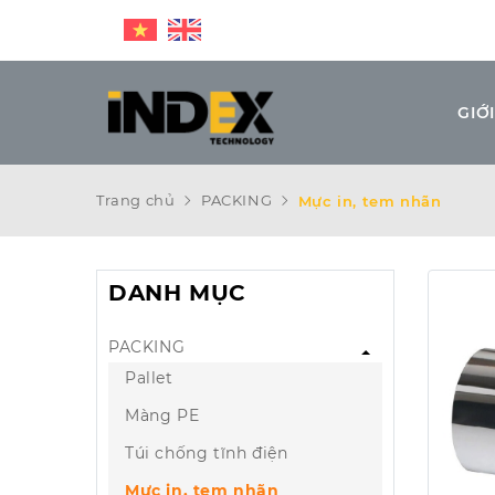
GIỚI
Trang chủ
PACKING
Mực in, tem nhãn
DANH MỤC
PACKING
Pallet
Màng PE
Túi chống tĩnh điện
Mực in, tem nhãn