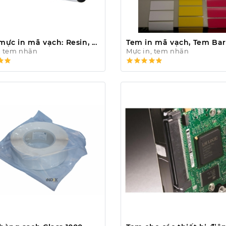
ực in mã vạch: Resin, ...
Tem in mã vạch, Tem Ba
, tem nhãn
Mực in, tem nhãn