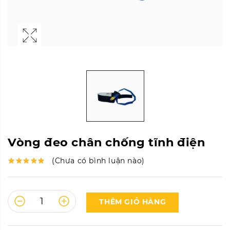
Vòng đeo chân chống tĩnh điện
(Chưa có bình luận nào)
THÊM GIỎ HÀNG