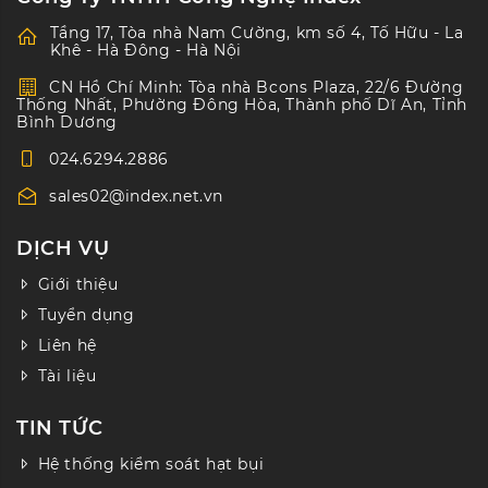
Tầng 17, Tòa nhà Nam Cường, km số 4, Tố Hữu - La
Khê - Hà Đông - Hà Nội
CN Hồ Chí Minh: Tòa nhà Bcons Plaza, 22/6 Đường
Thống Nhất, Phường Đông Hòa, Thành phố Dĩ An, Tỉnh
Bình Dương
024.6294.2886
sales02@index.net.vn
DỊCH VỤ
Giới thiệu
Tuyển dụng
Liên hệ
Tài liệu
TIN TỨC
Hệ thống kiểm soát hạt bụi