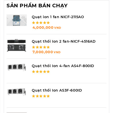
SẢN PHẨM BÁN CHẠY
Quạt ion 1 fan NICF-2115AO
4,000,000
VND
Quạt thổi Ion 2 fan-NICF-4516AD
7,000,000
VND
Quạt thổi Ion 4-fan AS4F-800ID
Quạt thổi Ion AS3F-600ID