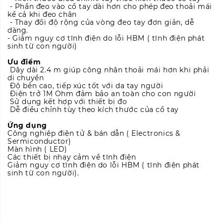
- Phần đeo vào cổ tay dài hơn cho phép đeo thoải mái
kể cả khi đeo chân
- Thay đổi độ rộng của vòng đeo tay đơn giản, dễ
dàng.
- Giảm nguy cơ tĩnh điện do lỗi HBM ( tĩnh điện phát
sinh từ con người)
Ưu điểm
Dây dài 2.4 m giúp công nhân thoải mái hơn khi phải
di chuyển
Độ bền cao, tiếp xúc tốt với da tay người
Điện trở 1M Ohm đảm bảo an toàn cho con người
Sử dụng kết hợp với thiết bị đo
Dễ điều chỉnh tùy theo kích thước của cổ tay
Ứng dụng
Công nghiệp điện tử & bán dẫn ( Electronics &
Sermiconductor)
Màn hình ( LED)
Các thiết bị nhạy cảm về tĩnh điện
Giảm nguy cơ tĩnh điện do lỗi HBM ( tĩnh điện phát
sinh từ con người).