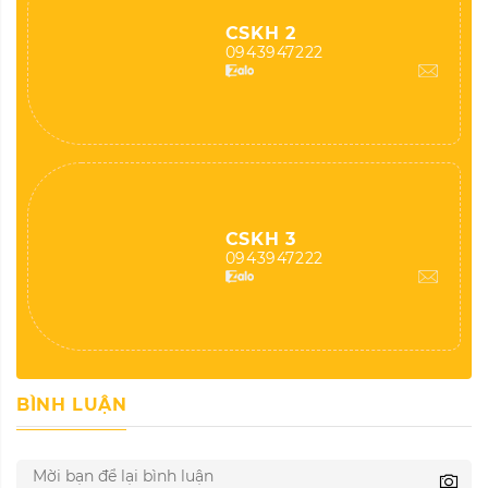
CSKH 2
0943947222
CSKH 3
0943947222
BÌNH LUẬN