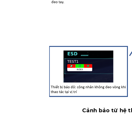
Cảnh bảo từ hệ t