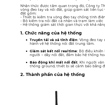
Nhận thức được tầm quan trọng đó, Công ty T
vòng đeo tay và nối đất, giúp giám sát liên tục
đất gồm:
- Thiết bị kiểm tra vòng đeo tay chống tĩnh điệ
- Bộ kiểm tra nối đất cá nhân và trạm làm việc
- Hệ thống giám sát thời gian thực với khả năn
1. Chức năng của hệ thống
Truyền tải và xả tĩnh điện
: Vòng đeo tay 
hành về hệ thống nối đất trung tâm.
Giám sát kết nối realtime
: Bộ điều khiển
người – dây nối đất, đảm bảo hệ thống ho
Báo động khi mất nối đất
: Khi người vận
thống ground, thiết bị sẽ cảnh báo bằng đ
2. Thành phần của hệ thống