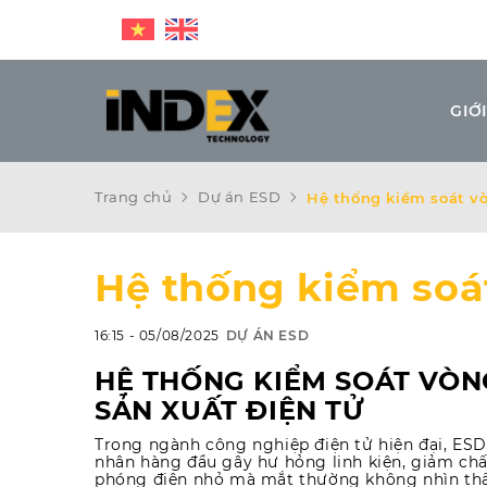
GIỚI
Trang chủ
Dự án ESD
Hệ thống kiểm soát vò
Hệ thống kiểm soát
16:15 - 05/08/2025
DỰ ÁN ESD
HỆ THỐNG KIỂM SOÁT VÒN
SẢN XUẤT ĐIỆN TỬ
Trong ngành công nghiệp điện tử hiện đại, ESD
nhân hàng đầu gây hư hỏng linh kiện, giảm chấ
phóng điện nhỏ mà mắt thường không nhìn thấy