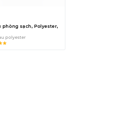
u phòng sạch, Polyester,
au polyester