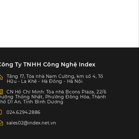
Công Ty TNHH Công Nghệ Index
Tầng 17, Tòa nhà Nam Cường, km số 4, Tố
Hữu - La Khê - Hà Đông - Hà Nội
CN Hồ Chí Minh: Tòa nhà Bcons Plaza, 22/6
ường Thống Nhất, Phường Đông Hòa, Thành
hố Dĩ An, Tỉnh Bình Dương
024.6294.2886
sales02@index.net.vn