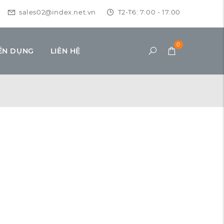
sales02@index.net.vn
T2-T6: 7:00 - 17:00
0
ỂN DỤNG
LIÊN HỆ