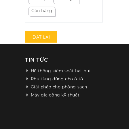
Còn hàng
ĐẶT LẠI
TIN TỨC
Hệ thống kiểm soát hạt bụi
Phụ tùng dùng cho ô tô
Giải pháp cho phòng sạch
Máy gia công kỹ thuật