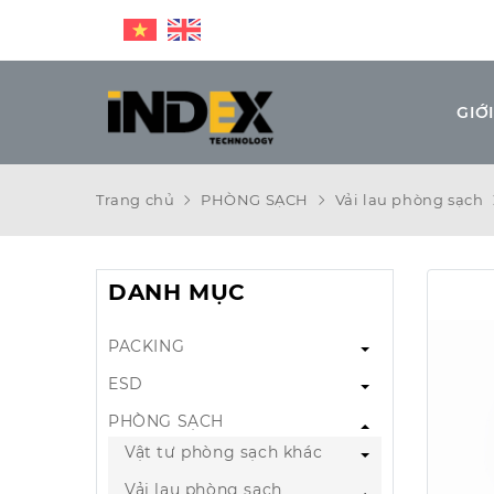
GIỚI
Trang chủ
PHÒNG SẠCH
Vải lau phòng sạch
DANH MỤC
PACKING
ESD
PHÒNG SẠCH
Vật tư phòng sạch khác
Vải lau phòng sạch