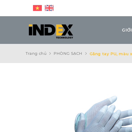
GIỚI
Trang chủ
PHÒNG SẠCH
Găng tay PU, màu 