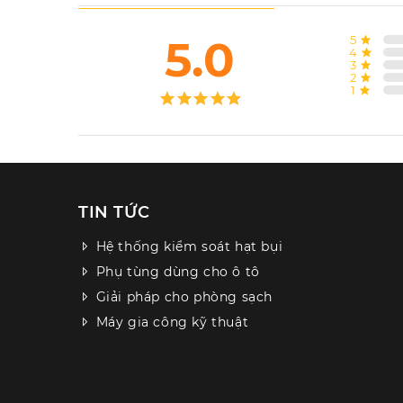
5.0
5
4
3
2
1
TIN TỨC
Hệ thống kiểm soát hạt bụi
Phụ tùng dùng cho ô tô
Giải pháp cho phòng sạch
Máy gia công kỹ thuật