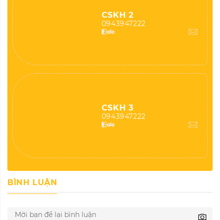
CSKH 2
0943947222
CSKH 3
0943947222
BÌNH LUẬN