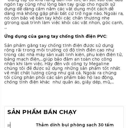
ngón tay cũng như lòng bàn tay giúp cho người sử
dụng dễ dàng cầm nắm các vật dụng một cách dễ
dàng mà không gặp phải bất cứ trở ngại nào. Ngoài ra,
nó còn bảo vệ bàn tay khỏi các chấn thương nhẹ
gtrong quá trình làm việc khỏi các vật nhọn, góc cạnh,
…
Ứng dụng của gang tay chống tĩnh điện PVC
:
Sản phẩm găng tay chống tĩnh điện được sử dụng
rộng rãi trong môi trường có độ tĩnh điện cao như
trong các nhà máy sản xuất linh kiện, phụ kiện điện tử,
bảng mạch điện,…giúp bảo đảm an toàn cho công
nhân khi làm việc. Hãy đến với công ty Megaline
chúng tôi để được sử dụng những sản phẩm tốt nhất
về mặt chất lượng cũng như giá cả. Ngoài ra chúng
tôi cũng phân phối các sản phẩm bảo hộ lao động,
chống tĩnh điện khác như quần áo, giầy dép, mũ,…
SẢN PHẨM BÁN CHẠY
Thảm dính bụi phòng sạch 30 tấm