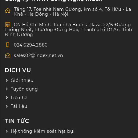
Tầng 17, Tòa nhà Nam Cường, km số 4, Tố Hữu - La
Khê - Hà Đông - Hà Nội
CN Hồ Chí Minh: Tòa nhà Bcons Plaza, 22/6 Đường
Thống Nhất, Phường Đông Hòa, Thành phố Dĩ An, Tỉnh
Bình Dương
024.6294.2886
sales02@index.net.vn
DỊCH VỤ
Giới thiệu
Tuyển dụng
Liên hệ
Tài liệu
TIN TỨC
Hệ thống kiểm soát hạt bụi